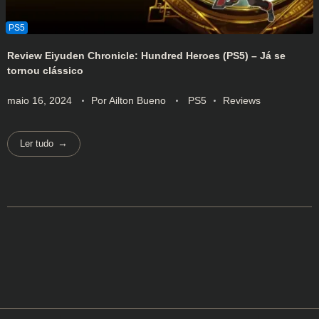
Review Eiyuden Chronicle: Hundred Heroes (PS5) – Já se
tornou clássico
maio 16, 2024
Por
Ailton Bueno
PS5
Reviews
Ler tudo