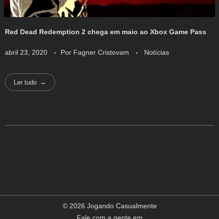
Red Dead Redemption 2 chega em maio ao Xbox Game Pass
abril 23, 2020
Por
Fagner Cristovam
Notícias
Ler tudo
© 2026 Jogando Casualmente
Fale com a gente em