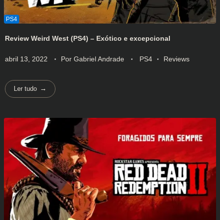
Review Weird West (PS4) – Exótico e excepcional
abril 13, 2022
Por
Gabriel Andrade
PS4
Reviews
Ler tudo