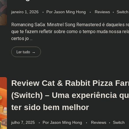
janeiro 1, 2026
Por
Jason Ming Hong
Reviews
Switch
Romancing SaGa: Minstrel Song Remastered é daqueles r
que te fazem refletir sobre como o tempo muda nossa re
certos jo ...
Ler tudo
Review Cat & Rabbit Pizza Fa
(Switch) – Uma experiência q
ter sido bem melhor
julho 7, 2025
Por
Jason Ming Hong
Reviews
Switch