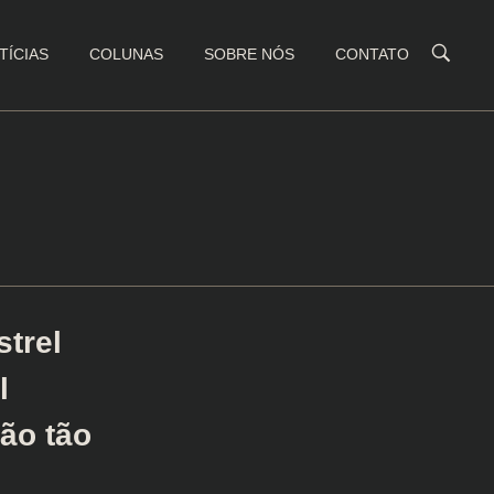
TÍCIAS
COLUNAS
SOBRE NÓS
CONTATO
trel
l
ão tão