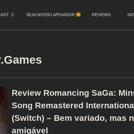
CAST
SEJA NOSSO APOIADOR
REVIEWS
NO
r.Games
Review Romancing SaGa: Mins
Song Remastered Internationa
(Switch) – Bem variado, mas n
amigável