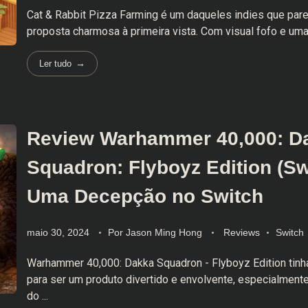
Cat & Rabbit Pizza Farming é um daqueles indies que par
proposta charmosa à primeira vista. Com visual fofo e uma 
Ler tudo
Review Warhammer 40,000: D
Squadron: Flyboyz Edition (Sw
Uma Decepção no Switch
maio 30, 2024
Por
Jason Ming Hong
Reviews
Switch
Warhammer 40,000: Dakka Squadron - Flyboyz Edition tinha
para ser um produto divertido e envolvente, especialmente
do ...