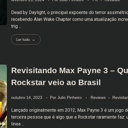
Dead by Daylight, o principal expoente do terror assimétric
recebendo Alan Wake Chapter como uma atualização incre
trig ...
Ler tudo
Revisitando Max Payne 3 – Q
Rockstar veio ao Brasil
outubro 14, 2023
Por
Julio Pinheiro
Reviews
Revisita
Lançado originalmente em 2012, Max Payne 3 é um jogo d
terceira pessoa que é algo que a Rockstar raramente faz
linea ...