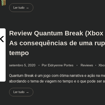
Ler tudo
Review Quantum Break (Xbox 
As consequências de uma rup
tempo
setembro 5, 2020
Por
Eidryenne Portes
Reviews
Xbo
Quantum Break é um jogo com ótima narrativa e ação na m
abordando o tema de viagem no tempo e o que pode ser al
Ler tudo