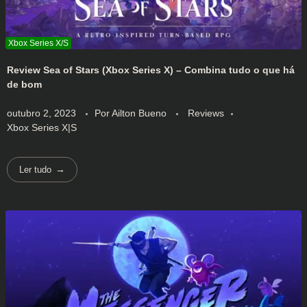
Review Sea of Stars (Xbox Series X) – Combina tudo o que há
de bom
outubro 2, 2023
Por
Ailton Bueno
Reviews
Xbox Series X|S
Ler tudo