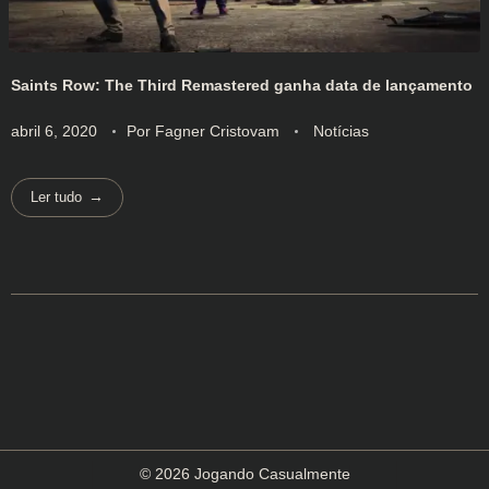
Saints Row: The Third Remastered ganha data de lançamento
abril 6, 2020
Por
Fagner Cristovam
Notícias
Ler tudo
© 2026 Jogando Casualmente