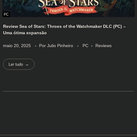
Review Sea of Stars: Throes of the Watchmaker DLC (PC) –
Uma ótima expansão
maio 20, 2025
Por
Julio Pinheiro
PC
Reviews
Ler tudo