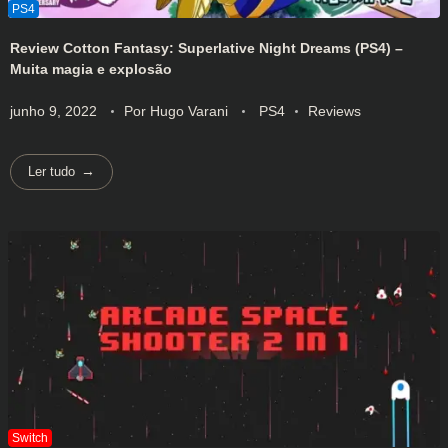
Review Cotton Fantasy: Superlative Night Dreams (PS4) –
Muita magia e explosão
junho 9, 2022
Por
Hugo Varani
PS4
Reviews
Ler tudo