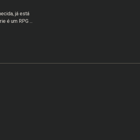
ecida, já está
ie é um RPG ...