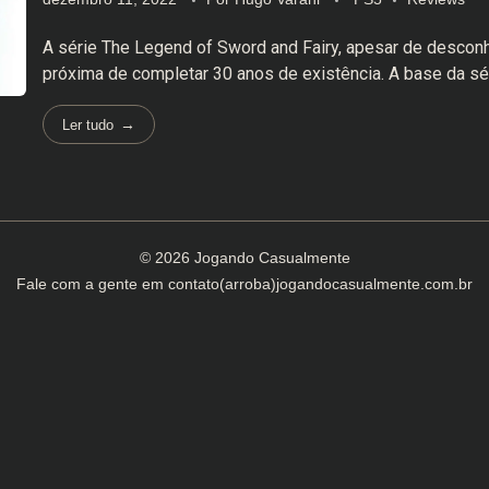
A série The Legend of Sword and Fairy, apesar de desconh
próxima de completar 30 anos de existência. A base da sér
Ler tudo
© 2026 Jogando Casualmente
Fale com a gente em
contato(arroba)jogandocasualmente.com.br