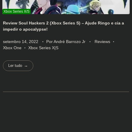
Review Soul Hackers 2 (Xbox Series S) – Ajude Ringo e cia a
impedir o apocalypse!
setembro 14, 2022
Por
André Barrozo Jr
Reviews
Xbox One
Xbox Series X|S
Ler tudo