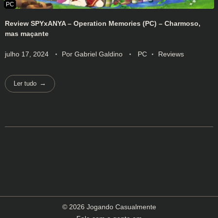
Review SPYxANYA – Operation Memories (PC) – Charmoso,
mas maçante
julho 17, 2024
Por
Gabriel Galdino
PC
Reviews
Ler tudo
© 2026 Jogando Casualmente