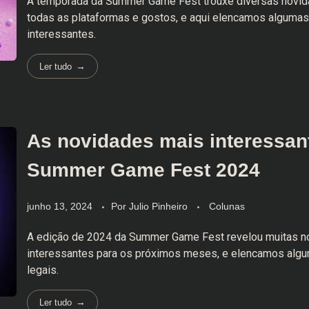
A temporada da Summer Game Fest trouxe diversas novid
todas as plataformas e gostos, e aqui elencamos alguma
interessantes.
Ler tudo
As novidades mais interessan
Summer Game Fest 2024
junho 13, 2024
Por
Julio Pinheiro
Colunas
A edição de 2024 da Summer Game Fest revelou muitas n
interessantes para os próximos meses, e elencamos alg
legais.
Ler tudo