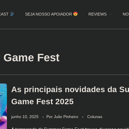
CAST
SEJA NOSSO APOIADOR
REVIEWS
NO
r Game Fest
As principais novidades da 
Game Fest 2025
junho 10, 2025
Por
Julio Pinheiro
Colunas