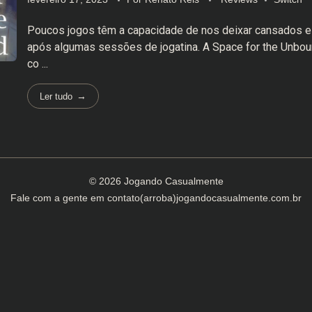
Poucos jogos têm a capacidade de nos deixar cansados 
após algumas sessões de jogatina. A Space for the Unbou
co ...
Ler tudo
© 2026 Jogando Casualmente
Fale com a gente em
contato(arroba)jogandocasualmente.com.br