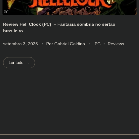
Review Hell Clock (PC) – Fantasia sombria no sertão
brasileiro
setembro 3, 2025
Por
Gabriel Galdino
PC
Reviews
Ler tudo