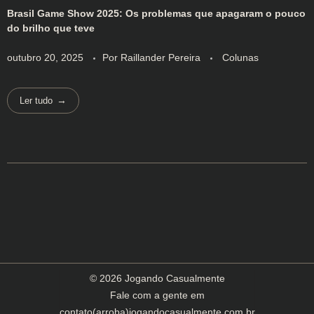
Brasil Game Show 2025: Os problemas que apagaram o pouco
do brilho que teve
outubro 20, 2025
Por
Raillander Pereira
Colunas
Ler tudo
© 2026 Jogando Casualmente
Fale com a gente em
contato(arroba)jogandocasualmente.com.br