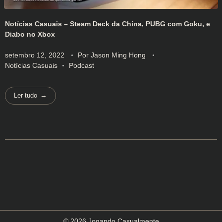
Notícias Casuais – Steam Deck da China, PUBG com Goku, e
Diabo no Xbox
setembro 12, 2022
Por
Jason Ming Hong
Notícias Casuais
Podcast
Ler tudo
© 2026 Jogando Casualmente