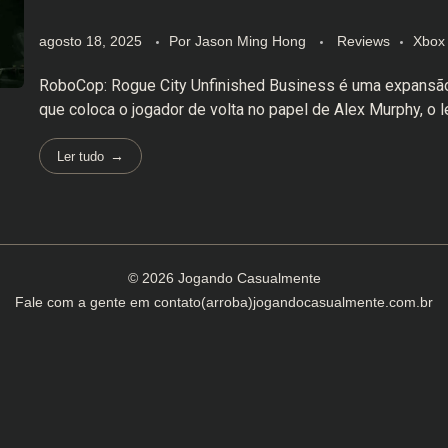
agosto 18, 2025
Por
Jason Ming Hong
Reviews
Xbox 
RoboCop: Rogue City Unfinished Business é uma expansã
que coloca o jogador de volta no papel de Alex Murphy, o len
Ler tudo
© 2026 Jogando Casualmente
Fale com a gente em
contato(arroba)jogandocasualmente.com.br