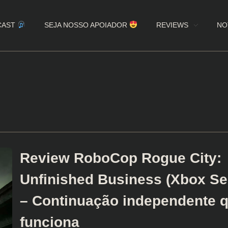
CAST
SEJA NOSSO APOIADOR
REVIEWS
NO
Review RoboCop Rogue City:
Unfinished Business (Xbox Se
– Continuação independente 
funciona