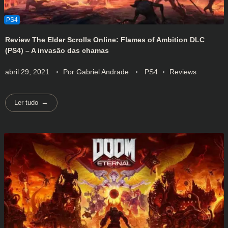
Review The Elder Scrolls Online: Flames of Ambition DLC
(PS4) – A invasão das chamas
abril 29, 2021
Por
Gabriel Andrade
PS4
Reviews
Ler tudo