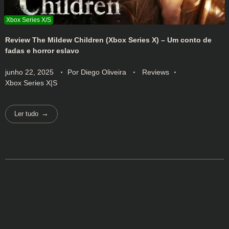
Review The Mildew Children (Xbox Series X) – Um conto de
fadas e horror eslavo
junho 22, 2025
Por
Diego Oliveira
Reviews
Xbox Series X|S
Ler tudo