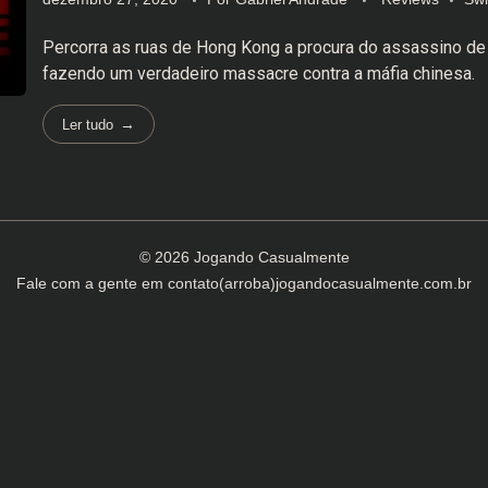
Percorra as ruas de Hong Kong a procura do assassino de 
fazendo um verdadeiro massacre contra a máfia chinesa.
Ler tudo
© 2026 Jogando Casualmente
Fale com a gente em
contato(arroba)jogandocasualmente.com.br