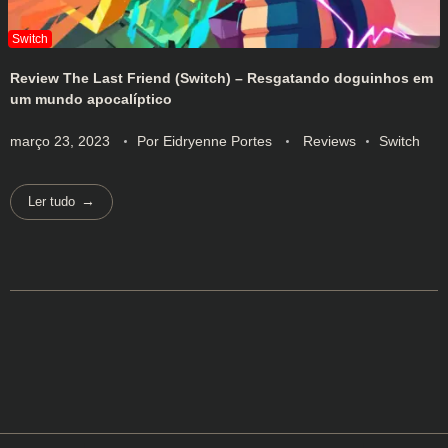
Review The Last Friend (Switch) – Resgatando doguinhos em
um mundo apocalíptico
março 23, 2023
Por
Eidryenne Portes
Reviews
Switch
Ler tudo