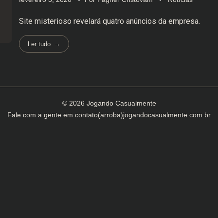
Site misterioso revelará quatro anúncios da empresa.
Ler tudo
© 2026 Jogando Casualmente
Fale com a gente em
contato(arroba)jogandocasualmente.com.br