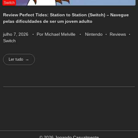
Review Perfect Tides: Station to Station (Switch) – Navegue
pelas dificuldades de ser um jovem adulto
julho 7, 2026
Por
Michael Melville
Nintendo
Reviews
Switch
Ler tudo
© 2026 Jogando Casualmente