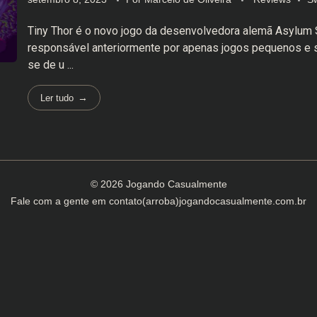
Tiny Thor é o novo jogo da desenvolvedora alemã Asylum 
responsável anteriormente por apenas jogos pequenos e s
se de u ...
Ler tudo
© 2026 Jogando Casualmente
Fale com a gente em
contato(arroba)jogandocasualmente.com.br