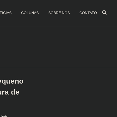
TÍCIAS
COLUNAS
SOBRE NÓS
CONTATO
pequeno
ura de
itch