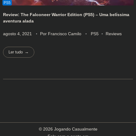
Review: The Falconeer Warrior Edition (PS5) – Uma belíssima
aventura alada
agosto 4, 2021
Por
Francisco Camilo
PS5
Reviews
Ler tudo
© 2026 Jogando Casualmente