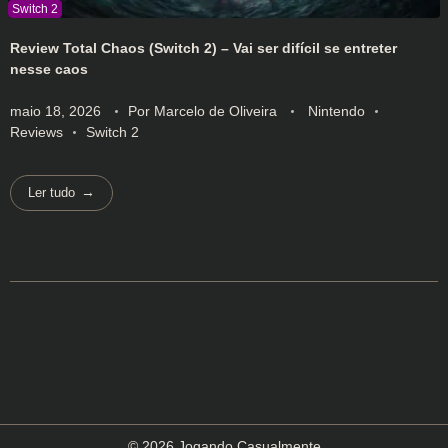
Review Total Chaos (Switch 2) – Vai ser difícil se entreter
nesse caos
maio 18, 2026
Por
Marcelo de Oliveira
Nintendo
Reviews
Switch 2
Ler tudo
© 2026 Jogando Casualmente