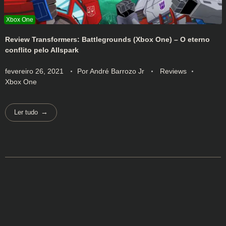
Review Transformers: Battlegrounds (Xbox One) – O eterno
conflito pelo Allspark
fevereiro 26, 2021
Por
André Barrozo Jr
Reviews
Xbox One
Ler tudo