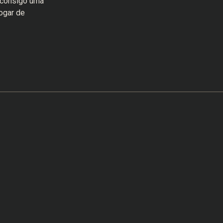
 consigo uma
ogar de