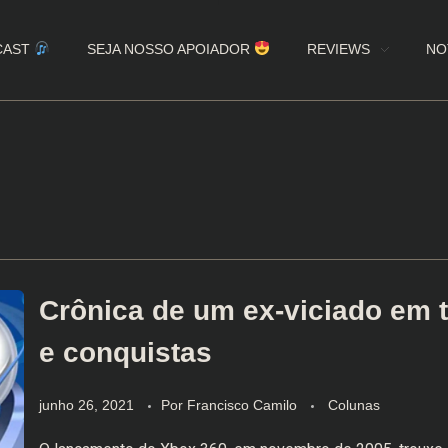
CAST
SEJA NOSSO APOIADOR
REVIEWS
NO
Crônica de um ex-viciado em 
e conquistas
junho 26, 2021
Por
Francisco Camilo
Colunas