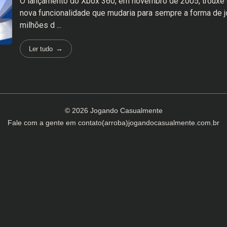
O lançamento do Xbox 360, em novembro de 2005, trouxe
nova funcionalidade que mudaria para sempre a forma de j
milhões d ...
Ler tudo
© 2026 Jogando Casualmente
Fale com a gente em
contato(arroba)jogandocasualmente.com.br