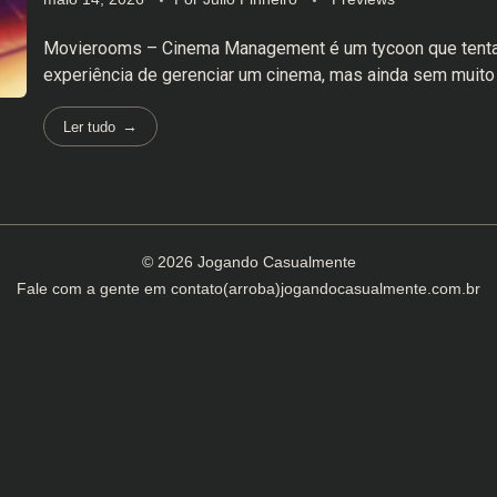
Movierooms – Cinema Management é um tycoon que tenta 
experiência de gerenciar um cinema, mas ainda sem muito
Ler tudo
© 2026 Jogando Casualmente
Fale com a gente em
contato(arroba)jogandocasualmente.com.br