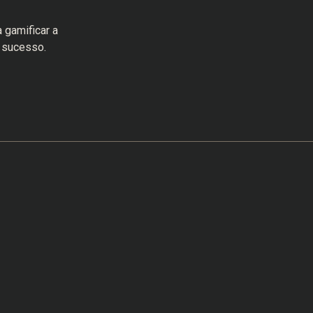
gamificar a
 sucesso.