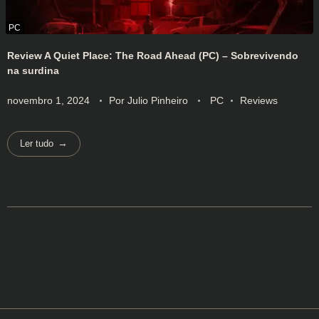
Review A Quiet Place: The Road Ahead (PC) – Sobrevivendo
na surdina
novembro 1, 2024
Por
Julio Pinheiro
PC
Reviews
Ler tudo