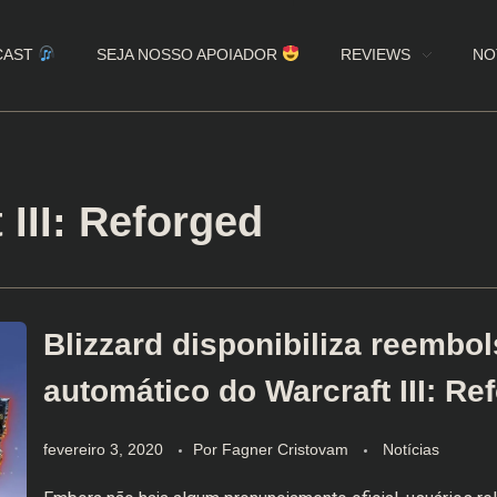
CAST
SEJA NOSSO APOIADOR
REVIEWS
NO
 III: Reforged
Blizzard disponibiliza reembo
automático do Warcraft III: Re
fevereiro 3, 2020
Por
Fagner Cristovam
Notícias