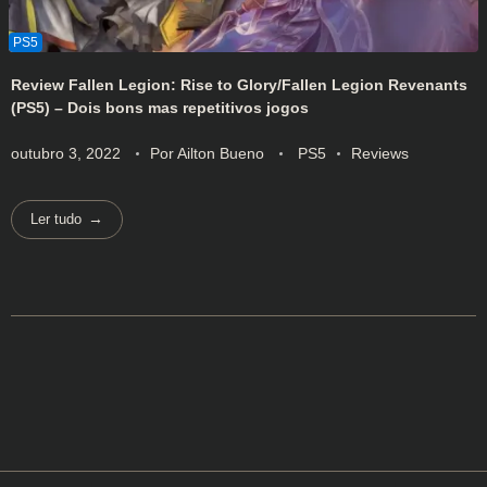
Review Fallen Legion: Rise to Glory/Fallen Legion Revenants
(PS5) – Dois bons mas repetitivos jogos
outubro 3, 2022
Por
Ailton Bueno
PS5
Reviews
Ler tudo