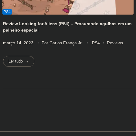
Review Looking for Aliens (PS4) – Procurando agulhas em um
palheiro espacial
março 14, 2023
Por
Carlos França Jr.
PS4
Reviews
Ler tudo