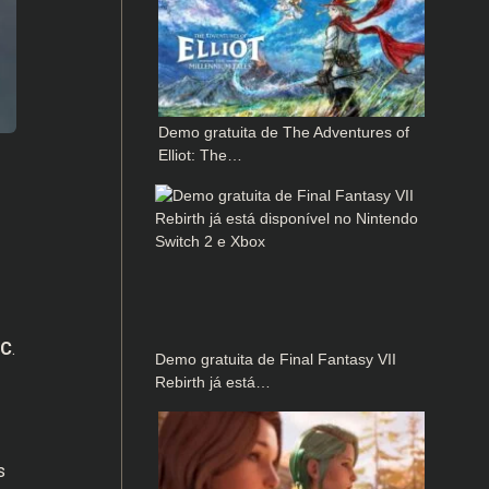
Demo gratuita de The Adventures of
Elliot: The…
C
.
Demo gratuita de Final Fantasy VII
Rebirth já está…
s