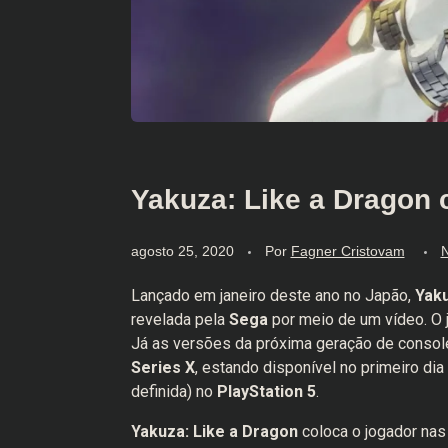
Yakuza: Like a Dragon
agosto 25, 2020
Por
Fagner Cristovam
N
Lançado em janeiro deste ano no Japão,
Yaku
revelada pela
Sega
por meio de um vídeo. O
Já as versões da próxima geração de conso
Series X
, estando disponível no primeiro di
definida) no
PlayStation 5
.
Yakuza: Like a Dragon
coloca o jogador nas