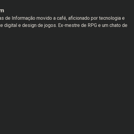
am
s de Informação movido a café, aficionado por tecnologia e
te digital e design de jogos. Ex-mestre de RPG e um chato de