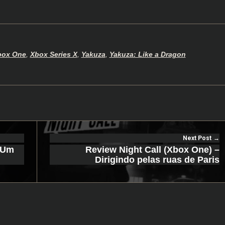
box One
,
Xbox Series X
,
Yakuza
,
Yakuza: Like a Dragon
Next Post
– Um
Review Night Call (Xbox One) –
Dirigindo pelas ruas de Paris