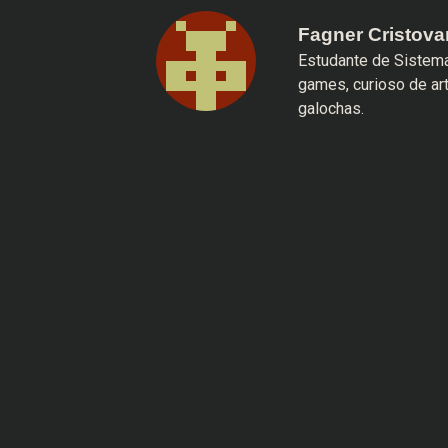
Fagner Cristov
Estudante de Sistema
games, curioso de ar
galochas.