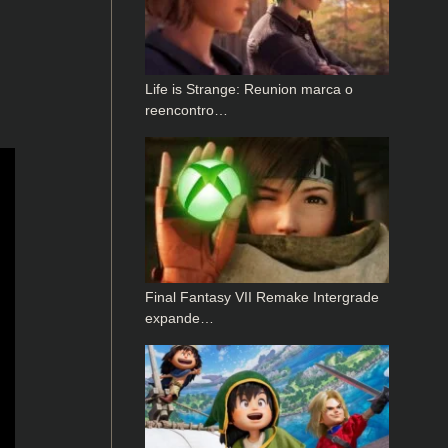
Life is Strange: Reunion marca o
reencontro…
Final Fantasy VII Remake Intergrade
expande…