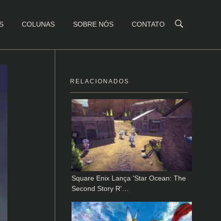
S
COLUNAS
SOBRE NÓS
CONTATO
RELACIONADOS
Square Enix Lança 'Star Ocean: The
Second Story R'…