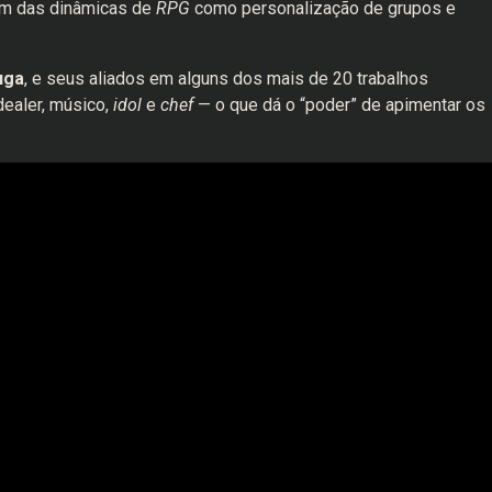
lém das dinâmicas de
RPG
como personalização de grupos e
uga
, e seus aliados em alguns dos mais de 20 trabalhos
dealer, músico,
idol
e
chef
— o que dá o “poder” de apimentar os