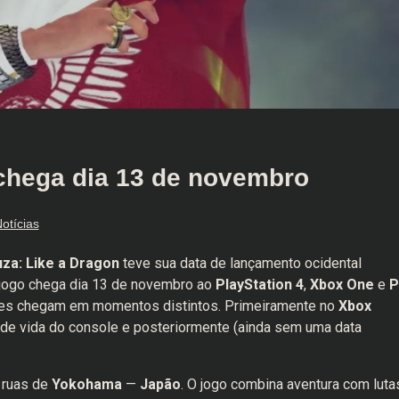
 chega dia 13 de novembro
otícias
za: Like a Dragon
teve sua data de lançamento ocidental
 jogo chega dia 13 de novembro ao
PlayStation 4
,
Xbox One
e
P
les chegam em momentos distintos. Primeiramente no
Xbox
a de vida do console e posteriormente (ainda sem uma data
 ruas de
Yokohama
—
Japão
. O jogo combina aventura com luta