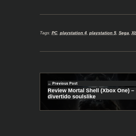
Tags:
PC
,
playstation 4
,
playstation 5
,
Sega
,
X
Previous Post
Review Mortal Shell (Xbox One) 
divertido soulslike