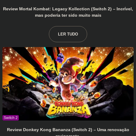
Review Mortal Kombat: Legacy Kollection (Switch 2) – Incrível,
mas poderia ter sido muito mais
LER TUDO
Review Donkey Kong Bananza (Switch 2) – Uma renovação