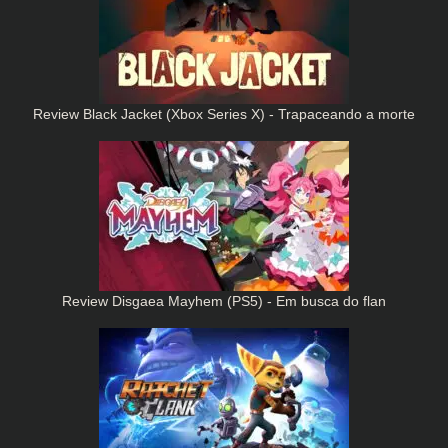
Review Black Jacket (Xbox Series X) - Trapaceando a morte
Review Disgaea Mayhem (PS5) - Em busca do flan