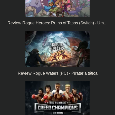
Review Rogue Heroes: Ruins of Tasos (Switch) - Um…
Review Rogue Waters (PC) - Pirataria tática