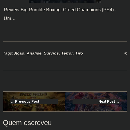
Review Big Rumble Boxing: Creed Champions (PS4) -
Um…
Tags:
Ação
,
Análise
,
Survios
,
Terror
,
Tiro
Previous Post
Next Post