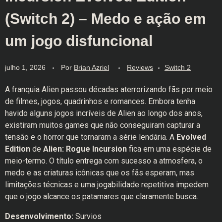
(Switch 2) – Medo e ação em
um jogo disfuncional
julho 1, 2026
Por
Brian Azriel
Reviews
Switch 2
A franquia Alien passou décadas aterrorizando fãs por meio
de filmes, jogos, quadrinhos e romances. Embora tenha
havido alguns jogos incríveis de Alien ao longo dos anos,
existiram muitos games que não conseguiram capturar a
tensão e o horror que tornaram a série lendária. A
Evolved
Edition
de
Alien: Rogue Incursion
fica em uma espécie de
meio-termo. O título entrega com sucesso a atmosfera, o
medo e as criaturas icônicas que os fãs esperam, mas
limitações técnicas e uma jogabilidade repetitiva impedem
que o jogo alcance os patamares que claramente busca.
Desenvolvimento:
Survios