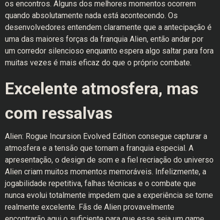
os encontros. Alguns dos melhores momentos ocorrem
quando absolutamente nada está acontecendo. Os
desenvolvedores entendem claramente que a antecipação é
uma das maiores forças da franquia Alien, então andar por
um corredor silencioso enquanto espera algo saltar para fora
muitas vezes é mais eficaz do que o próprio combate.
Excelente atmosfera, mas
com ressalvas
Alien: Rogue Incursion Evolved Edition consegue capturar a
atmosfera e a tensão que tornam a franquia especial. A
apresentação, o design de som e a fiel recriação do universo
Alien criam muitos momentos memoráveis. Infelizmente, a
jogabilidade repetitiva, falhas técnicas e o combate que
nunca evolui totalmente impedem que a experiência se torne
realmente excelente. Fãs de Alien provavelmente
encontrarão aqui o suficiente para que esse seja um game