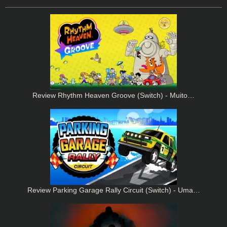
Review Rhythm Heaven Groove (Switch) - Muito…
Review Parking Garage Rally Circuit (Switch) - Uma…