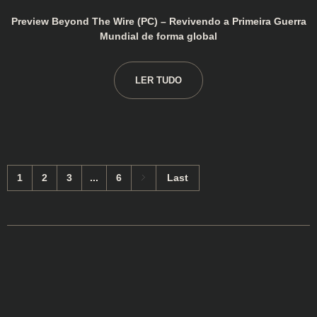
Preview Beyond The Wire (PC) – Revivendo a Primeira Guerra
Mundial de forma global
LER TUDO
1
2
3
...
6
Last