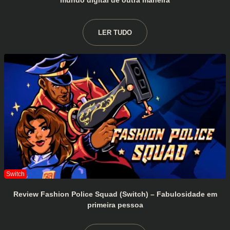
mundo digital de outra maneira
LER TUDO
Review Fashion Police Squad (Switch) – Fabulosidade em
primeira pessoa