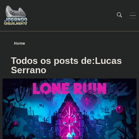
Jogando Casualmente
Conteúdo family friendly sobre games! Desde 2019 analisando jogos.
Home
Todos os posts de:Lucas
Serrano