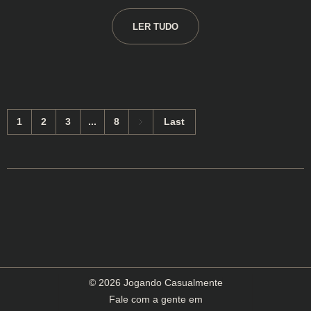
LER TUDO
1
2
3
...
8
Last
© 2026 Jogando Casualmente
Fale com a gente em