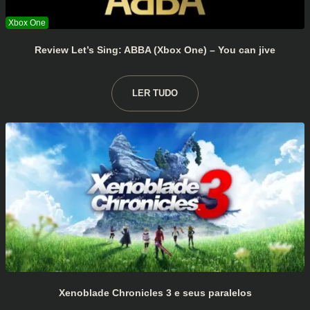
Review Let’s Sing: ABBA (Xbox One) – You can jive
LER TUDO
Xenoblade Chronicles 3 e seus paralelos