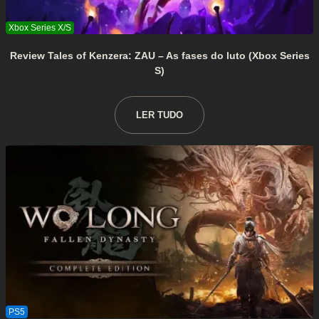
Review Tales of Kenzera: ZAU – As fases do luto (Xbox Series
S)
LER TUDO