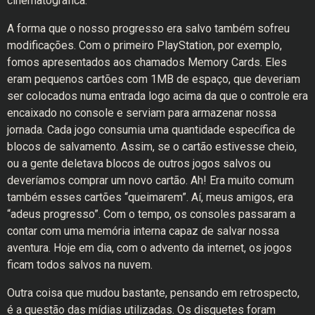
cinematográfica.
A forma que o nosso progresso era salvo também sofreu
modificações. Com o primeiro PlayStation, por exemplo,
fomos apresentados aos chamados Memory Cards. Eles
eram pequenos cartões com 1MB de espaço, que deveriam
ser colocados numa entrada logo acima da que o controle era
encaixado no console e serviam para armazenar nossa
jornada. Cada jogo consumia uma quantidade específica de
blocos de salvamento. Assim, se o cartão estivesse cheio,
ou a gente deletava blocos de outros jogos salvos ou
deveríamos comprar um novo cartão. Ah! Era muito comum
também esses cartões “queimarem”. Aí, meus amigos, era
“adeus progresso”. Com o tempo, os consoles passaram a
contar com uma memória interna capaz de salvar nossa
aventura. Hoje em dia, com o advento da internet, os jogos
ficam todos salvos na nuvem.
Outra coisa que mudou bastante, pensando em retrospecto,
é a questão das mídias utilizadas. Os disquetes foram