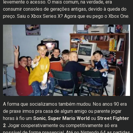
levemente o acesso. O mais comum, na verdade, era
consumir consoles de gerações antigas, devido à queda do
preço. Saiu o Xbox Series X? Agora que eu pego o Xbox One.
A forma que socializamos também mudou. Nos anos 90 era
de praxe irmos pra casa de algum amigo ou parente jogar
horas à fio um
Sonic
,
Super Mario World
ou
Street Fighter
2
. Jogar cooperativamente ou competitivamente só era
possível de forma presencial. Até no Nintendo 64 as partidas