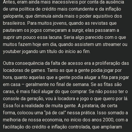
Antes, eram ainda mais inacessíveis por conta da ausência
de uma política de crédito mais contundente e da inflação
galopante, que diminuía ainda mais o poder aquisitivo dos
brasileiros. Para muitos jovens, quando as revistas que
pautavam os jogos começaram a surgir, elas passaram a
suprir um pouco essa lacuna. Seria algo parecido com o que
muitos fazem hoje em dia, quando assistem um streamer ou
youtuber jogando um título do início ao fim.
Outra consequência da falta de acesso era a proliferação das
locadoras de games. Tanto as que a gente podia jogar por
hora, quanto aquelas que a gente podia alugar a fita para jogar
em casa – geralmente no final de semana. Se as fitas são
caras, é mais fácil alugar do que comprar. Se não posso ter o
console da geração, vou à locadora e jogo o que quero por lá.
Essa foi a realidade de muita gente. A pirataria, de certa
forma, colocou uma “pá de cal” nessa prática. Isso somado a
melhoria de nossa economia, no início dos anos 2000, com a
facilitação do crédito e inflação controlada, que ampliaram