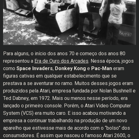
Para alguns, o início dos anos 70 e começo dos anos 80
representou a
Era de Ouro dos Arcades
. Nessa época, jogos
como
Space Invaders
,
Donkey Kong
e
Pac-Man
eram
figuras cativas em qualquer estabelecimento que se
prestava a se aventurar no ramo. Muitos desses jogos eram
produzidos pela Atari, empresa fundada por Nolan Bushnell e
Ted Dabney, em 1972. Mais ou menos nesse período, era
lançado o primeiro console. Porém, o Atari Video Computer
System (VCS) era muito caro. E isso acabou motivando a
empresa a continuar trabalhando na produção de um novo
aparelho que estivesse mais de acordo com o “bolso” dos
consumidores. É assim que nasceu o famoso Atari 2600, o