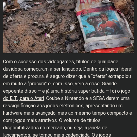
Com o sucesso dos videogames, títulos de qualidade
duvidosa começaram a ser lançados. Dentro da lógica liberal
de oferta e procura, é seguro dizer que a “oferta” extrapolou
em muito a “procura” e, com isso, veio a crise. Grande
expoente disso – e já uma história super batida – foi
o jogo
do
E.T.
, para o Atari
. Coube a Nintendo e a SEGA darem uma
ressignificação aos jogos eletrônicos, apresentando um
hardware mais avançado, mas ao mesmo tempo compacto e
com jogos mais atrativos. O volume de títulos
disponibilizados no mercado, ou seja, a janela de
lançamentos, se tornou mais cadenciada. Os jogos