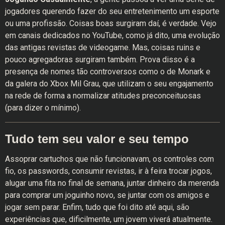
jogadores querendo fazer do seu entretenimento um esporte
ou uma profissão. Coisas boas surgiram daí, é verdade. Vejo
em canais dedicados no YouTube, como já dito, uma evolução
das antigas revistas de videogame. Mas, coisas ruins e
pouco agregadoras surgiram também. Prova disso é a
presença de nomes tão controversos como o de Monark e
da galera do Xbox Mil Grau, que utilizam o seu engajamento
na rede de forma a normalizar atitudes preconceituosas
(para dizer o mínimo).
Tudo tem seu valor e seu tempo
Assoprar cartuchos que não funcionavam, os controles com
fio, os passwords, consumir revistas, ir à feira trocar jogos,
alugar uma fita no final de semana, juntar dinheiro da merenda
para comprar um joguinho novo, se juntar com os amigos e
jogar sem parar. Enfim, tudo que foi dito até aqui, são
experiências que, dificilmente, um jovem viverá atualmente.