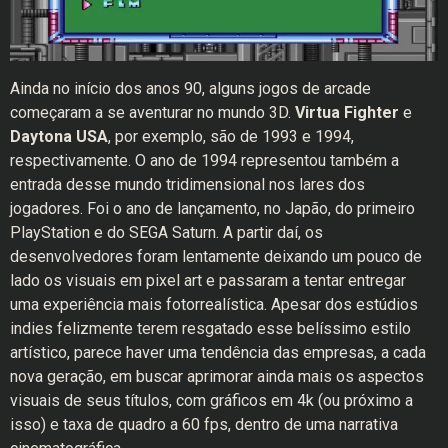
Ainda no início dos anos 90, alguns jogos de arcade
começaram a se aventurar no mundo 3D.
Virtua Fighter
e
Daytona USA
, por exemplo, são de 1993 e 1994,
respectivamente. O ano de 1994 representou também a
entrada desse mundo tridimensional nos lares dos
jogadores. Foi o ano de lançamento, no Japão, do primeiro
PlayStation e do SEGA Saturn. A partir daí, os
desenvolvedores foram lentamente deixando um pouco de
lado os visuais em pixel art e passaram a tentar entregar
uma experiência mais fotorrealística. Apesar dos estúdios
indies felizmente terem resgatado esse belíssimo estilo
artístico, parece haver uma tendência das empresas, a cada
nova geração, em buscar aprimorar ainda mais os aspectos
visuais de seus títulos, com gráficos em 4k (ou próximo a
isso) e taxa de quadro a 60 fps, dentro de uma narrativa