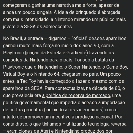
começaram a ganhar uma narrativa mais forte, apesar de
ainda um pouco singela. A ideia de brinquedo é abraçada
com mais intensidade: a Nintendo mirando um público mais
jovem e a SEGA os adolescentes.
No Brasil, a entrada – digamos – “oficial” desses aparelhos
ganhou muito mais força no início dos anos 90, com a
Playtronic (junção da Estrela e Gradiente) trazendo os
consoles da Nintendo para o país. Foi sob a batuta da
Playtronic que o Nintendinho, o Super Nintendo, o Game Boy,
Virtual Boy e o Nintendo 64, chegaram ao país. Um pouco
antes, a Tec Toy havia começado a fazer o mesmo com os
aparelhos da SEGA. Para contextualizar, na década de 80, o
que prevalecia era
a política de reserva de mercado
, uma
política governamental que impedia o acesso a importação
de certos produtos (incluindo aí os videogames) com o
intuito de promover um incentivo à produção nacional. Por
conta disso, o que tínhamos – utilizando tecnologia reversa
– eram clones de Atari e Nintendinho produzidos por