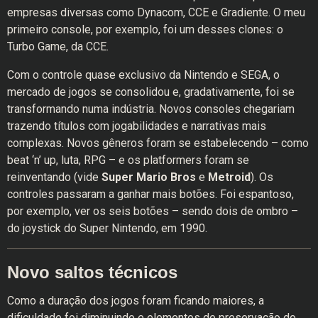
empresas diversas como Dynacom, CCE e Gradiente. O meu
primeiro console, por exemplo, foi um desses clones: o
Turbo Game, da CCE.
Com o controle quase exclusivo da Nintendo e SEGA, o
mercado de jogos se consolidou e, gradativamente, foi se
transformando numa indústria. Novos consoles chegariam
trazendo títulos com jogabilidades e narrativas mais
complexas. Novos gêneros foram se estabelecendo – como
beat ‘n’ up, luta, RPG – e os platformers foram se
reinventando (vide
Super Mario Bros
e
Metroid
). Os
controles passaram a ganhar mais botões. Foi espantoso,
por exemplo, ver os seis botões – sendo dois de ombro –
do joystick do Super Nintendo, em 1990.
Novo saltos técnicos
Como a duração dos jogos foram ficando maiores, a
dificuldade foi diminuindo e elementos de preservação do