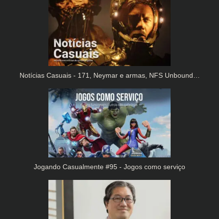
Notícias Casuais - 171, Neymar e armas, NFS Unbound…
Jogando Casualmente #95 - Jogos como serviço