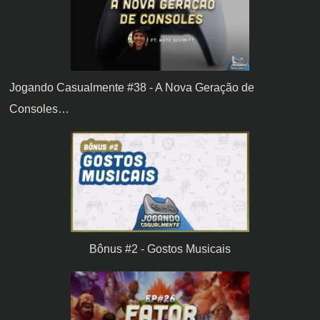
Jogando Casualmente #38 - A Nova Geração de
Consoles…
Bônus #2 - Gostos Musicais