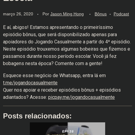
março 26, 2020
Por
Jason Ming Hong
Bônus
Podcast
E aí, abigos! Estamos apresentando o primeiríssimo
episódio bônus, que será disponibilizado apenas para
apoiadores do Jogando Casualmente a partir do 4º episódio.
Neste episódio trouxemos algumas bobeiras que fizemos e
passamos durante nosso período escolar. Você já fez
bobagens nesta época? Comente com a gente!
Esquece esse negócio de Whatsapp, entra lá em
t.me/jogandocasualmente
Quer nos apoiar e receber episódios bônus + episódios
adiantados? Acesse:
picpay.me/jogandocasualmente
Posts relacionados: