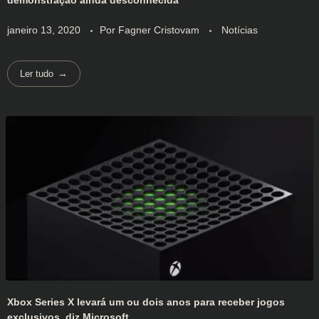
demonstração ainda desconhecida
janeiro 13, 2020
Por
Fagner Cristovam
Notícias
Ler tudo
Xbox Series X levará um ou dois anos para receber jogos
exclusivos, diz Microsoft