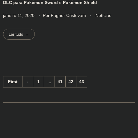
DLC para Pokémon Sword e Pokémon Shield
janeiro 11, 2020
Por
Fagner Cristovam
Notícias
Ler tudo
First
1
...
41
42
43