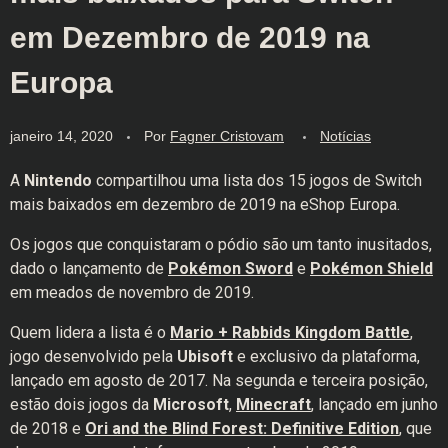
em Dezembro de 2019 na
Europa
janeiro 14, 2020
Por
Fagner Cristovam
Notícias
A
Nintendo
compartilhou uma lista dos 15 jogos de Switch
mais baixados em dezembro de 2019 na eShop Europa.
Os jogos que conquistaram o pódio são um tanto inusitados,
dado o lançamento de
Pokémon Sword
e
Pokémon Shield
em meados de novembro de 2019.
Quem lidera a lista é o
Mario + Rabbids Kingdom Battle
,
jogo desenvolvido pela
Ubisoft
e exclusivo da plataforma,
lançado em agosto de 2017. Na segunda e terceira posição,
estão dois jogos da
Microsoft
,
Minecraft
, lançado em junho
de 2018 e
Ori and the Blind Forest: Definitive Edition
, que