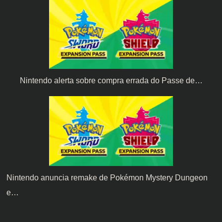
Nintendo alerta sobre compra errada do Passe de…
Nintendo anuncia remake de Pokémon Mystery Dungeon
e…