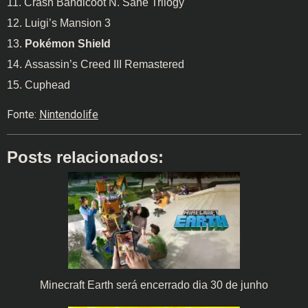
Crash Bandicoot N. Sane Trilogy
Luigi’s Mansion 3
Pokémon Shield
Assassin’s Creed III Remastered
Cuphead
Fonte:
Nintendolife
Posts relacionados:
Minecraft Earth será encerrado dia 30 de junho