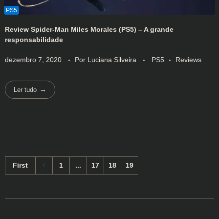
Review Spider-Man Miles Morales (PS5) – A grande
responsabilidade
dezembro 7, 2020
Por
Luciana Silveira
PS5
Reviews
Ler tudo
First
1
...
17
18
19