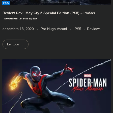
Review Devil May Cry 5 Special Edition (PS5) – Irmãos
novamente em ação
dezembro 13, 2020
Por
Hugo Varani
PS5
Reviews
Ler tudo