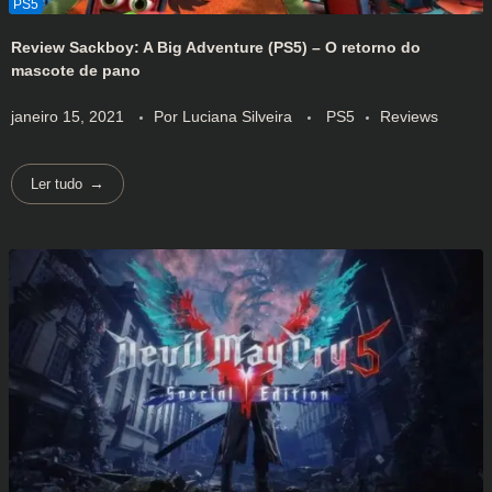
Review Sackboy: A Big Adventure (PS5) – O retorno do
mascote de pano
janeiro 15, 2021
Por
Luciana Silveira
PS5
Reviews
Ler tudo