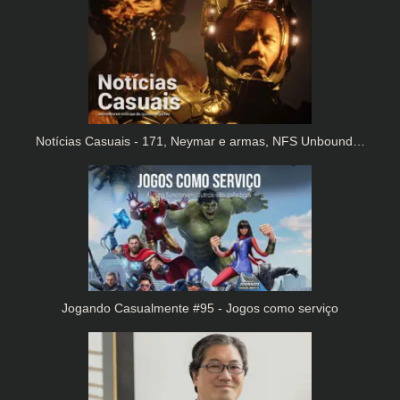
Notícias Casuais - 171, Neymar e armas, NFS Unbound…
Jogando Casualmente #95 - Jogos como serviço