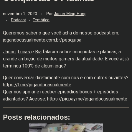
novembro 1, 2020
Por
Jason Ming Hong
Podcast
Temático
Queremos saber o que você acha do nosso podcast em:
jogandocasualmente.com.br/pesquisa
Jason
,
Lucas
e
Bia
falaram sobre conquistas e platinas, a
grande ambição de muitos gamers da atualidade. E você aí, já
terminou 100% de algum jogo?
Quer conversar diretamente com nós e com outros ouvintes?
https://t.me/jogandocasualmente
Quer nos apoiar e receber episódios bônus + episódios
adiantados? Acesse:
https://picpay.me/jogandocasualmente
Posts relacionados: