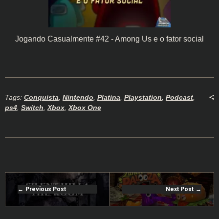
Jogando Casualmente #42 - Among Us e o fator social
Tags:
Conquista
,
Nintendo
,
Platina
,
Playstation
,
Podcast
,
ps4
,
Switch
,
Xbox
,
Xbox One
Previous Post
Next Post