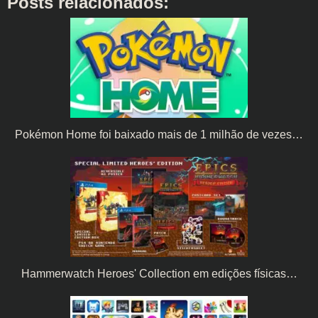
Posts relacionados:
Pokémon Home foi baixado mais de 1 milhão de vezes…
Hammerwatch Heroes' Collection em edições físicas…