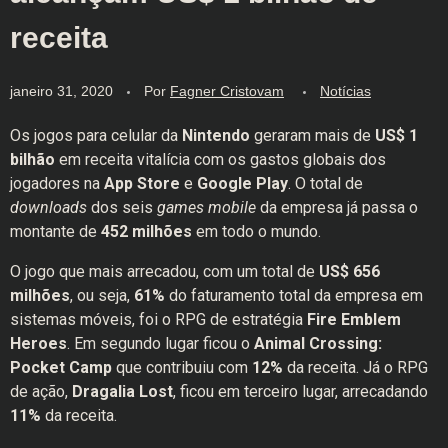
receita
janeiro 31, 2020
Por
Fagner Cristovam
Notícias
Os jogos para celular da
Nintendo
geraram mais de
US$ 1
bilhão
em receita vitalícia com os gastos globais dos
jogadores na
App Store
e
Google Play
. O total de
downloads
dos seis
games
mobile
da empresa já passa o
montante de
452 milhões
em todo o mundo.
O jogo que mais arrecadou, com um total de
US$ 656
milhões
, ou seja,
61%
do faturamento total da empresa em
sistemas móveis, foi o RPG de estratégia
Fire Emblem
Heroes
. Em segundo lugar ficou o
Animal Crossing:
Pocket Camp
que contribuiu com
12%
da receita. Já o RPG
de ação,
Dragalia Lost
, ficou em terceiro lugar, arrecadando
11%
da receita.