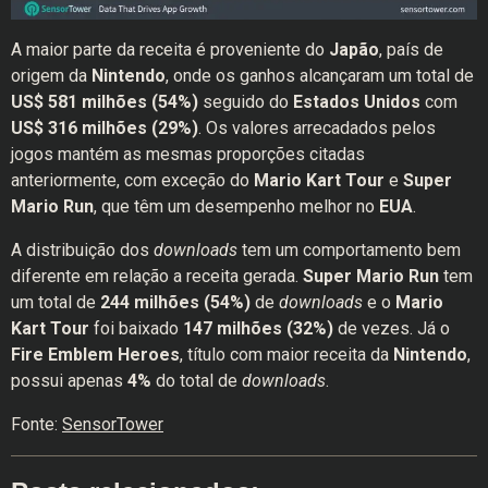
A maior parte da receita é proveniente do
Japão
, país de
origem da
Nintendo
, onde os ganhos alcançaram um total de
US$ 581 milhões (54%)
seguido do
Estados Unidos
com
US$ 316 milhões (29%)
. Os valores arrecadados pelos
jogos mantém as mesmas proporções citadas
anteriormente, com exceção do
Mario Kart Tour
e
Super
Mario Run
, que têm um desempenho melhor no
EUA
.
A distribuição dos
downloads
tem um comportamento bem
diferente em relação a receita gerada.
Super Mario Run
tem
um total de
244 milhões (54%)
de
downloads
e o
Mario
Kart Tour
foi baixado
147 milhões (32%)
de vezes. Já o
Fire Emblem Heroes
, título com maior receita da
Nintendo
,
possui apenas
4%
do total de
downloads
.
Fonte:
SensorTower