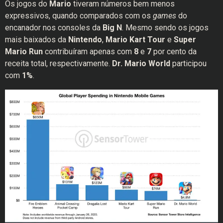
Os jogos do
Mario
tiveram números bem menos
expressivos, quando comparados com os
games
do
encanador nos consoles da
Big N
. Mesmo sendo os jogos
mais baixados da
Nintendo
,
Mario Kart Tour
e
Super
Mario Run
contribuíram apenas com
8
e
7
por cento da
receita total, respectivamente.
Dr. Mario World
participou
com
1%
.