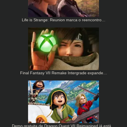
Life is Strange: Reunion marca o reencontro…
Final Fantasy VII Remake Intergrade expande…
Demo gratuita de Dragon Quest VII Reimagined já está…