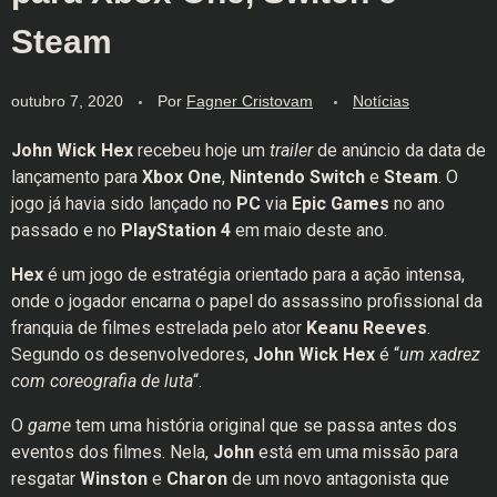
Steam
outubro 7, 2020
Por
Fagner Cristovam
Notícias
John Wick Hex
recebeu hoje um
trailer
de anúncio da data de
lançamento para
Xbox One
,
Nintendo Switch
e
Steam
. O
jogo já havia sido lançado no
PC
via
Epic Games
no ano
passado e no
PlayStation 4
em maio deste ano.
Hex
é um jogo de estratégia orientado para a ação intensa,
onde o jogador encarna o papel do assassino profissional da
franquia de filmes estrelada pelo ator
Keanu Reeves
.
Segundo os desenvolvedores,
John Wick Hex
é “
um xadrez
com coreografia de luta
“.
O
game
tem uma história original que se passa antes dos
eventos dos filmes. Nela,
John
está em uma missão para
resgatar
Winston
e
Charon
de um novo antagonista que