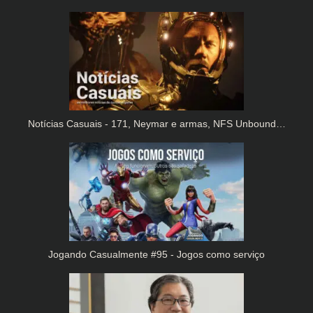
Notícias Casuais - 171, Neymar e armas, NFS Unbound…
Jogando Casualmente #95 - Jogos como serviço