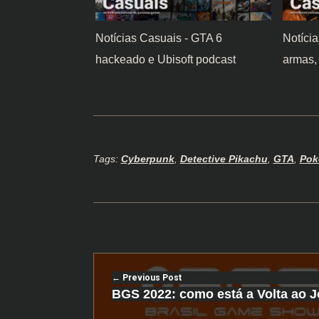
Notícias Casuais - GTA 6
Notíci
hackeado e Ubisoft podcast
armas
Tags:
Cyberpunk
,
Detective Pikachu
,
GTA
,
Pok
Previous Post
BGS 2022: como está a Volta ao 