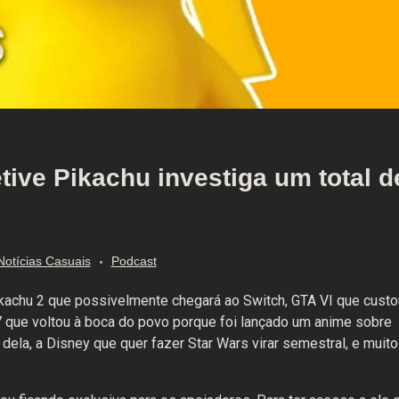
tive Pikachu investiga um total d
Notícias Casuais
Podcast
kachu 2 que possivelmente chegará ao Switch, GTA VI que custo
 que voltou à boca do povo porque foi lançado um anime sobre
dela, a Disney que quer fazer Star Wars virar semestral, e muito