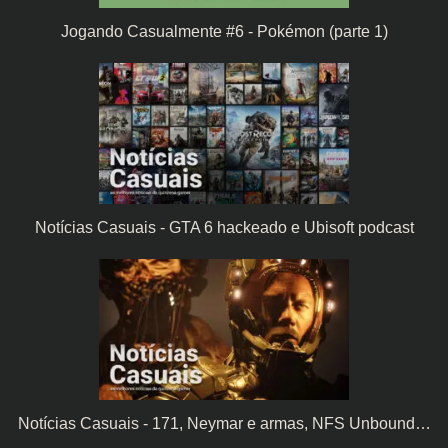
Jogando Casualmente #6 - Pokémon (parte 1)
Notícias Casuais - GTA 6 hackeado e Ubisoft podcast
Notícias Casuais - 171, Neymar e armas, NFS Unbound…