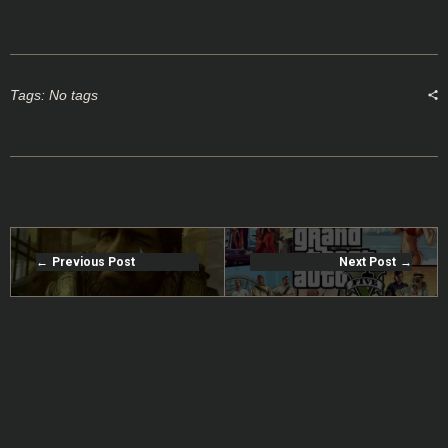
Tags: No tags
Previous Post
Next Post